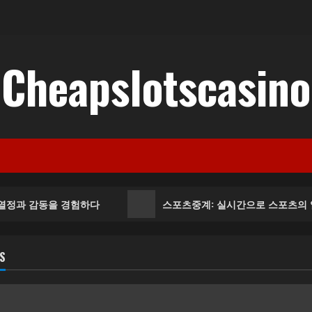
Cheapslotscasino
열정과 감동을 경험하다
스포츠중계: 실시간으로 스포츠의 
S