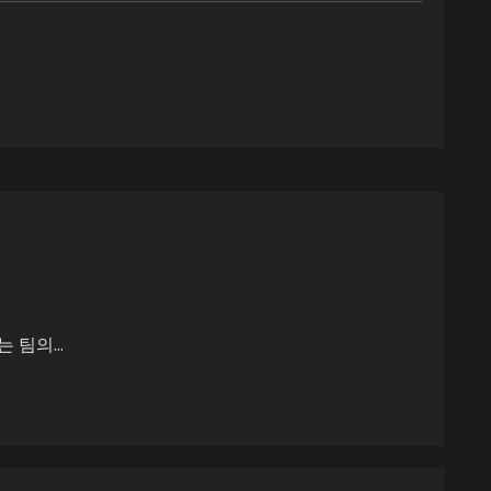
팀의...