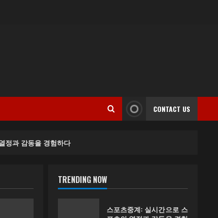
CONTACT US
열정과 감동을 경험하다
TRENDING NOW
스포츠중계: 실시간으로 스