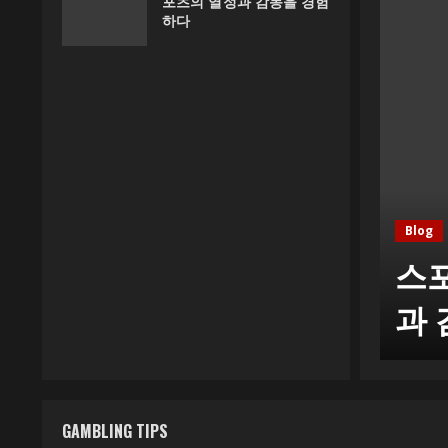
포츠의 열정과 감동을 경험
하다
Blog
스
과
GAMBLING TIPS